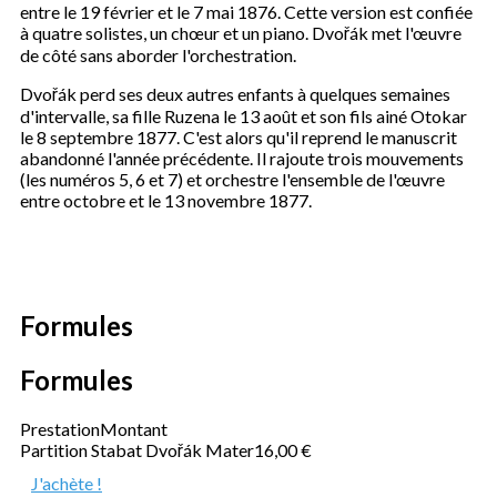
entre le 19 février et le 7 mai 1876. Cette version est confiée
à quatre solistes, un chœur et un piano. Dvořák met l'œuvre
de côté sans aborder l'orchestration.
Dvořák perd ses deux autres enfants à quelques semaines
d'intervalle, sa fille Ruzena le 13 août et son fils ainé Otokar
le 8 septembre 1877. C'est alors qu'il reprend le manuscrit
abandonné l'année précédente. Il rajoute trois mouvements
(les numéros 5, 6 et 7) et orchestre l'ensemble de l'œuvre
entre octobre et le 13 novembre 1877.
Formules
Formules
Prestation
Montant
Partition Stabat Dvořák Mater
16,00 €
J'achète !