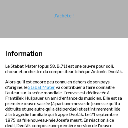
J'achète !
Information
Le Stabat Mater (opus 58, B.71) est une œuvre pour soli,
chœur et orchestre du compositeur tchèque Antonin Dvořák.
Alors qu'il est encore peu connu en dehors de son pays
d'origine, le
Stabat Mater
va contribuer à faire connaître
l'auteur sur la scène mondiale. L'œuvre est dédicacée à
František Hušpauer, un ami d'enfance du musicien. Elle est sa
première œuvre sacrée (à part une messe de jeunesse qu'il a
détruite et une autre qui a été perdue) et est intimement liée
à la tragédie familiale qui frappe Dvořák. Le 21 septembre
1875, sa fille nouveau-née Josefa meurt. En réaction à ce
deuil, Dvořák compose une première version de l'œuvre