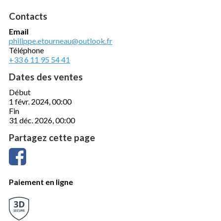
Contacts
Email
philippe.etourneau@outlook.fr
Téléphone
+33 6 11 95 54 41
Dates des ventes
Début
1 févr. 2024, 00:00
Fin
31 déc. 2026, 00:00
Partagez cette page
Paiement en ligne