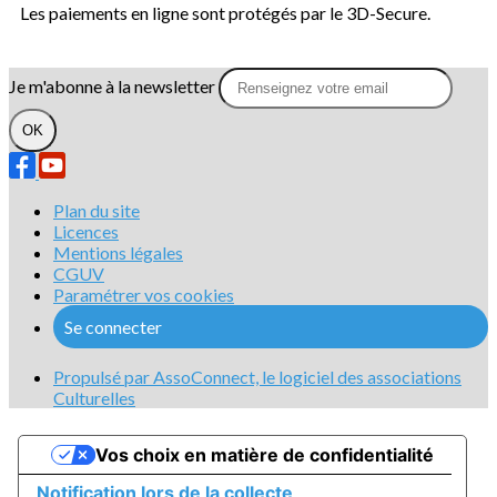
Les paiements en ligne sont protégés par le 3D-Secure.
Je m'abonne à la newsletter
OK
Plan du site
Licences
Mentions légales
CGUV
Paramétrer vos cookies
Se connecter
Propulsé par AssoConnect, le logiciel des associations
Culturelles
Vos choix en matière de confidentialité
Notification lors de la collecte