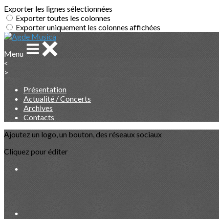
Exporter les lignes sélectionnées
Exporter toutes les colonnes
Exporter uniquement les colonnes affichées
Menu
<
>
Présentation
Actualité / Concerts
Archives
Contacts
Ajoutez un logo, un bouton, des réseaux sociaux
Cliquez pour éditer