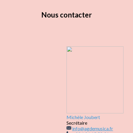
Nous contacter
Michèle Joubert
Secrétaire
info@agdemusica.fr