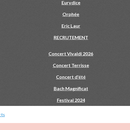
Eurydice
Orphée
Eric Laur
RECRUTEMENT
Concert Vivaldi 2026
Concert Terrisse
Concert d'été
Bach Magnificat
Festival 2024
cts