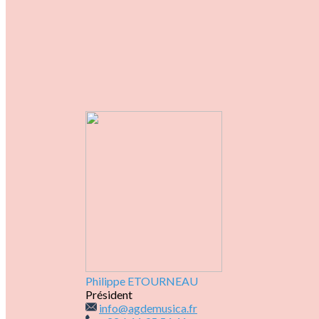
Philippe ETOURNEAU
Président
info@agdemusica.fr