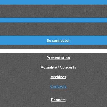
Se connecter
Présentation
Actualité / Concerts
Archives
Contacts
Phonem