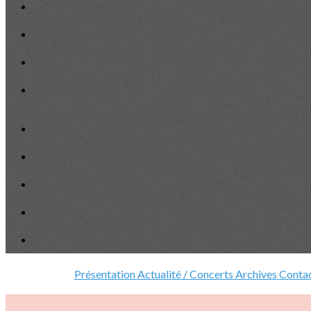
Présentation
Actualité / Concerts
Archives
Conta