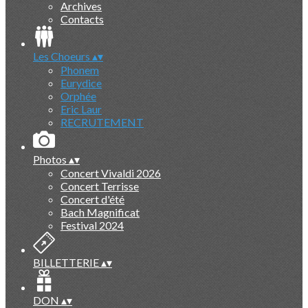
Archives
Contacts
Les Choeurs
▴
▾
Phonem
Eurydice
Orphée
Eric Laur
RECRUTEMENT
Photos
▴
▾
Concert Vivaldi 2026
Concert Terrisse
Concert d'été
Bach Magnificat
Festival 2024
BILLETTERIE
▴
▾
DON
▴
▾