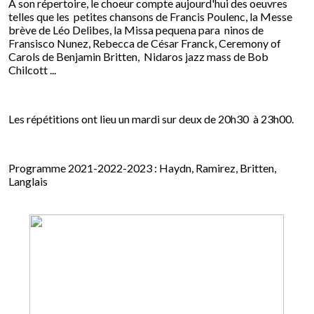
A son répertoire, le choeur compte aujourd'hui des oeuvres
telles que les petites chansons de Francis Poulenc, la Messe
brève de Léo Delibes, la Missa pequena para ninos de
Fransisco Nunez, Rebecca de César Franck, Ceremony of
Carols de Benjamin Britten, Nidaros jazz mass de Bob
Chilcott ...
Les répétitions ont lieu un mardi sur deux de 20h30 à 23h00.
Programme 2021-2022-2023 : Haydn, Ramirez, Britten,
Langlais