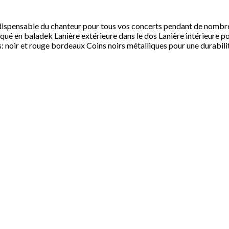
ndispensable du chanteur pour tous vos concerts pendant de nombr
iqué en baladek Lanière extérieure dans le dos Lanière intérieure p
rs: noir et rouge bordeaux Coins noirs métalliques pour une durab