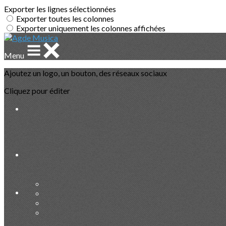
Exporter les lignes sélectionnées
Exporter toutes les colonnes
Exporter uniquement les colonnes affichées
Menu
Ajoutez un logo, un bouton, des réseaux sociaux
Cliquez pour éditer