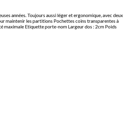
euses années. Toujours aussi léger et ergonomique, avec deux
our maintenir les partitions Pochettes coins transparentes à
ilité maximale Etiquette porte-nom Largeur dos : 2cm Poids