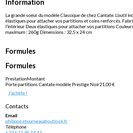
Information
La grande soeur du modèle Classique de chez Cantate. L’outil i
élastiques pour attacher vos partitions et coins renforcés. Fabr
l’intérieur Deux élastiques pour attacher vos partitions Couleu
maximum : 260g Dimensions : 32,5 x 24 cm
Formules
Formules
Prestation
Montant
Porte partitions Cantate modèle Prestige Noir
21,00 €
J'achète !
Contacts
Email
philippe.etourneau@outlook.fr
Téléphone
+33 6 11 95 54 41