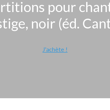
rtitions pour chan
tige, noir (éd. Can
J'achète !