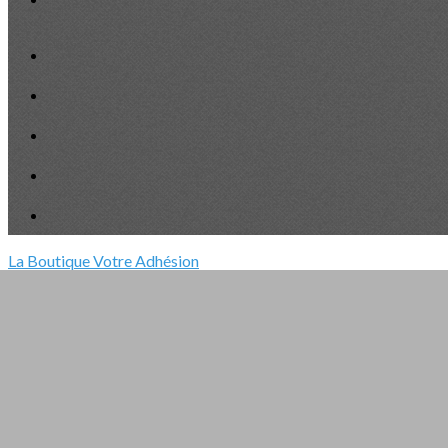
La Boutique
Votre Adhésion