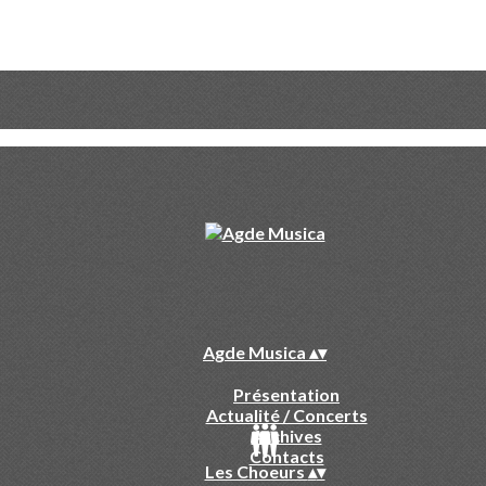
Agde Musica
▴
▾
Présentation
Actualité / Concerts
Archives
Contacts
Les Choeurs
▴
▾