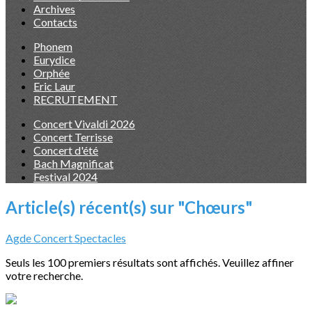
Archives
Contacts
Phonem
Eurydice
Orphée
Eric Laur
RECRUTEMENT
Concert Vivaldi 2026
Concert Terrisse
Concert d'été
Bach Magnificat
Festival 2024
Article(s) récent(s) sur "Chœurs"
Agde
Concert
Spectacles
Seuls les 100 premiers résultats sont affichés. Veuillez affiner
votre recherche.