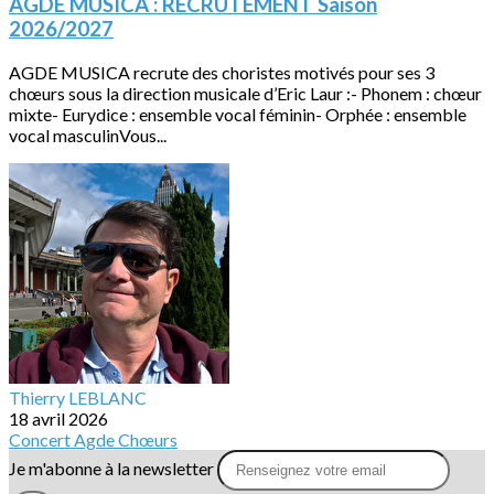
AGDE MUSICA : RECRUTEMENT Saison
2026/2027
AGDE MUSICA recrute des choristes motivés pour ses 3
chœurs sous la direction musicale d’Eric Laur :- Phonem : chœur
mixte- Eurydice : ensemble vocal féminin- Orphée : ensemble
vocal masculinVous...
Thierry LEBLANC
18 avril 2026
Concert
Agde
Chœurs
Je m'abonne à la newsletter