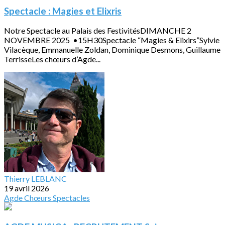
Spectacle : Magies et Elixris
Notre Spectacle au Palais des FestivitésDIMANCHE 2
NOVEMBRE 2025 •15H30Spectacle “Magies & Elixirs”Sylvie
Vilacèque, Emmanuelle Zoldan, Dominique Desmons, Guillaume
TerrisseLes chœurs d’Agde...
Thierry LEBLANC
19 avril 2026
Agde
Chœurs
Spectacles